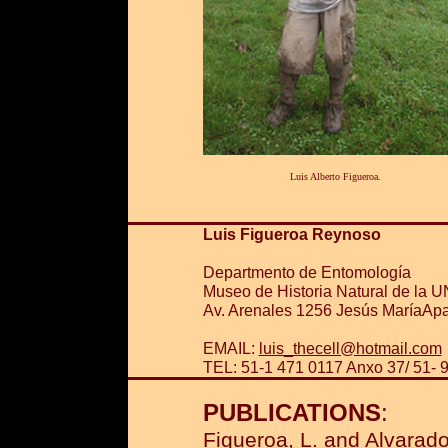
Luis Alberto Figueroa.
Luis Figueroa Reynoso
Departmento de Entomología
Museo de Historia Natural de la
Av. Arenales 1256 Jesús María
Apa
EMAIL:
luis_thecell@hotmail.com
TEL: 51-1 471 0117 Anxo 37/ 51-
PUBLICATIONS
:
Figueroa, L. and Alvarado