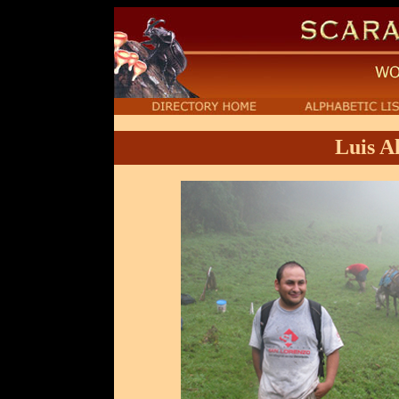
Luis A